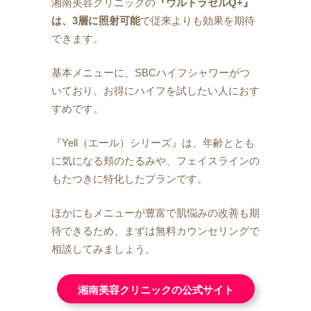
湘南美容クリニックの
『ウルトラセルQ+』
は、3層に照射可能
で従来よりも効果を期待
できます。
基本メニューに、SBCハイフシャワーがつ
いており、お得にハイフを試したい人におす
すめです。
『Yell（エール）シリーズ』は、年齢ととも
に気になる頬のたるみや、フェイスラインの
もたつきに特化したプランです。
ほかにもメニューが豊富で肌悩みの改善も期
待できるため、まずは無料カウンセリングで
相談してみましょう。
湘南美容クリニックの公式サイト