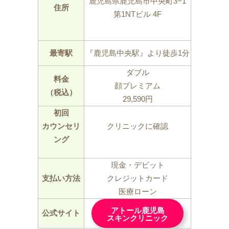
鹿児島県鹿児島市中央町3−1
住所
第1NTビル 4F
最寄駅
『鹿児島中央駅』より徒歩1分
ダブル
料金
顔プレミアム
（税込）
29,590円
初回
カウンセリ
クリニックに確認
ング
現金・デビット
支払い方法
クレジットカード
医療ローン
アトール鹿児島
公式サイト
スキンクリニック