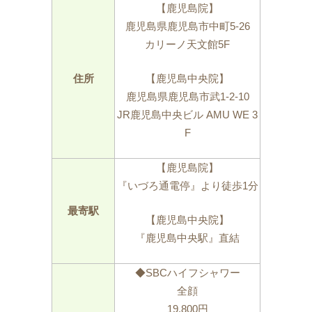
【鹿児島院】
鹿児島県鹿児島市中町5-26
カリーノ天文館5F
住所
【鹿児島中央院】
鹿児島県鹿児島市武1-2-10
JR鹿児島中央ビル AMU WE 3
F
【鹿児島院】
『いづろ通電停』より徒歩1分
最寄駅
【鹿児島中央院】
『鹿児島中央駅』直結
◆SBCハイフシャワー
全顔
19,800円