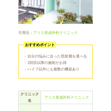
引用元：
アリス形成外科クリニック
おすすめポイント
・自分の悩みに合った照射層を選べる
・2回目以降の施術がお得
・ハイフ以外にも複数の機器あり
クリニック
アリス形成外科クリニック
名