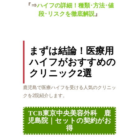
『⇒
ハイフの詳細！種類･方法･値
段･リスクを徹底解説
』
まずは結論！医療用
ハイフがおすすめの
クリニック2選
鹿児島で医療ハイフを受ける人気のクリニッ
クを2院紹介します。
TCB東京中央美容外科 鹿
児島院｜セットの契約がお
得