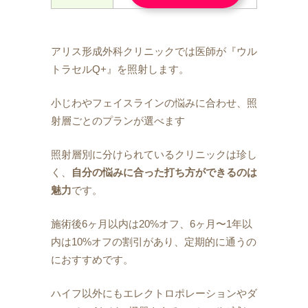
アリス形成外科クリニックでは医師が『ウル
トラセルQ+』を照射します。
小じわやフェイスラインの悩みに合わせ、照
射層ごとのプランが選べます
照射層別に分けられているクリニックは珍し
く、
自分の悩みに合った打ち方ができるのは
魅力
です。
施術後6ヶ月以内は20%オフ、6ヶ月〜1年以
内は10%オフの割引があり、定期的に通うの
におすすめです。
ハイフ以外にもエレクトロポレーションやダ