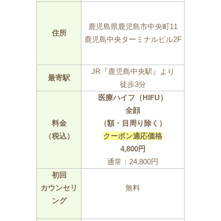
鹿児島県鹿児島市中央町11
住所
鹿児島中央ターミナルビル2F
JR『鹿児島中央駅』より
最寄駅
徒歩3分
医療ハイフ（HIFU）
全顔
料金
（額・目周り除く）
（税込）
クーポン適応価格
4,800円
通常：24,800円
初回
カウンセリ
無料
ング