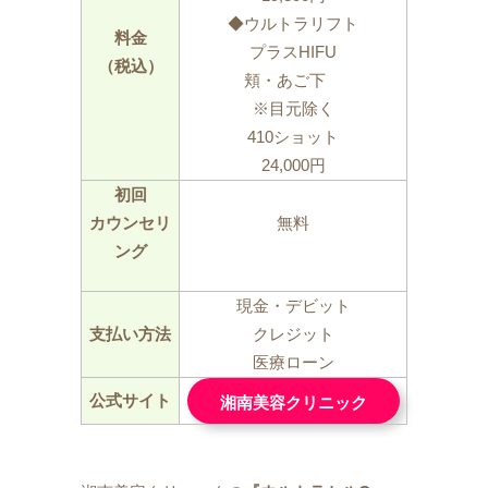
◆ウルトラリフト
料金
プラスHIFU
（税込）
頬・あご下
※目元除く
410ショット
24,000円
初回
カウンセリ
無料
ング
現金・デビット
支払い方法
クレジット
医療ローン
公式サイト
湘南美容クリニック