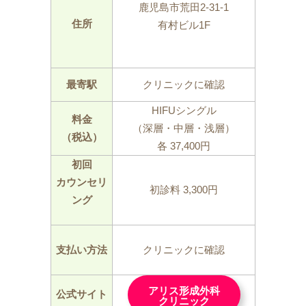
鹿児島市荒田2-31-1
住所
有村ビル1F
最寄駅
クリニックに確認
HIFUシングル
料金
（深層・中層・浅層）
（税込）
各 37,400円
初回
カウンセリ
初診料 3,300円
ング
支払い方法
クリニックに確認
アリス形成外科
公式サイト
クリニック