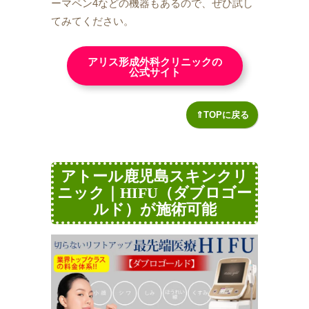
ーマペン4などの機器もあるので、ぜひ試し
てみてください。
アリス形成外科クリニックの
公式サイト
⇑TOPに戻る
アトール鹿児島スキンクリ
ニック｜HIFU（ダブロゴー
ルド）が施術可能