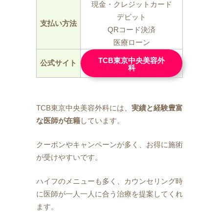
現金・クレジットカード
デビット
支払い方法
QRコード決済
医療ローン
TCB東京中央美容外
公式サイト
科
TCB東京中央美容外科には、
実績と経験豊富
な医師が在籍
しています。
クーポンやキャンペーンが多く、お得に施術
が受けやすいです。
ハイフのメニューも多く、カウンセリング時
に医師が一人一人に合う治療を提案してくれ
ます。