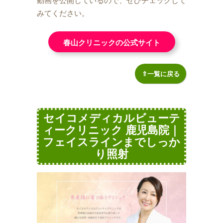
動画を公開しているので、ぜひチェックして
みてください。
春山クリニックの公式サイト
⇑一覧に戻る
セイコメディカルビューテ
ィークリニック 鹿児島院｜
フェイスラインまでしっか
り照射