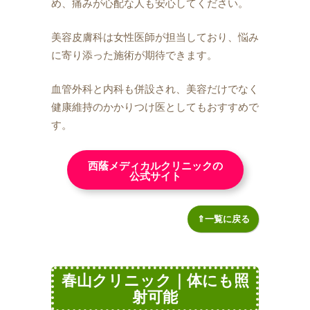
め、痛みが心配な人も安心してください。
美容皮膚科は女性医師が担当しており、悩み
に寄り添った施術が期待できます。
血管外科と内科も併設され、美容だけでなく
健康維持のかかりつけ医としてもおすすめで
す。
西蔭メディカルクリニックの
公式サイト
⇑一覧に戻る
春山クリニック｜体にも照
射可能