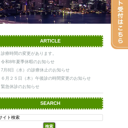
ARTICLE
診療時間の変更があります。
令和8年夏季休暇のお知らせ
7月8日（水）の診療休止のお知らせ
６月２５日（木）午後診の時間変更のお知らせ
緊急休診のお知らせ
SEARCH