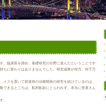
す。臨床医を諦め、基礎研究の分野に進んだということです
持ちに変わりはありませんでした。研究成果が何万、何千万
、メスを置いて胆道癌の治療開発の研究を続けているのは、
敬できるところは、私利私欲にとらわれず、本当に患者さん
す。