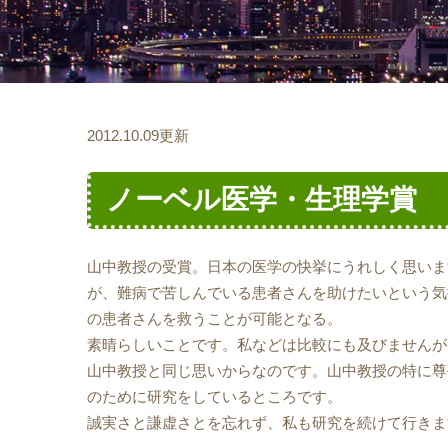
2012.10.09更新
ノーベル医学・生理学賞
山中教授の受賞。日本の医学の快挙にうれしく思いま
が、難病で苦しんでいる患者さんを助けたいという気
の患者さんを救うことが可能となる。
素晴らしいことです。私などは比較にも及びませんが
山中教授と同じ思いからなのです。山中教授の特に尊
のために研究をしているところです。
誠実さと謙虚さとを忘れず、私も研究を続けて行きま