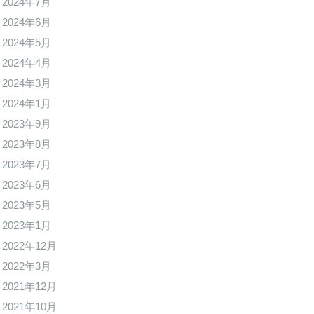
2024年7月
2024年6月
2024年5月
2024年4月
2024年3月
2024年1月
2023年9月
2023年8月
2023年7月
2023年6月
2023年5月
2023年1月
2022年12月
2022年3月
2021年12月
2021年10月