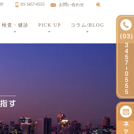
2F
03-3457-0555
お問い合わせ
検査・健診
PICK UP
コラム/BLOG