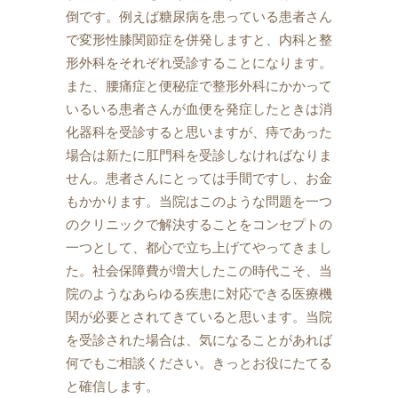
倒です。例えば糖尿病を患っている患者さん
で変形性膝関節症を併発しますと、内科と整
形外科をそれぞれ受診することになります。
また、腰痛症と便秘症で整形外科にかかって
いるいる患者さんが血便を発症したときは消
化器科を受診すると思いますが、痔であった
場合は新たに肛門科を受診しなければなりま
せん。患者さんにとっては手間ですし、お金
もかかります。当院はこのような問題を一つ
のクリニックで解決することをコンセプトの
一つとして、都心で立ち上げてやってきまし
た。社会保障費が増大したこの時代こそ、当
院のようなあらゆる疾患に対応できる医療機
関が必要とされてきていると思います。当院
を受診された場合は、気になることがあれば
何でもご相談ください。きっとお役にたてる
と確信します。