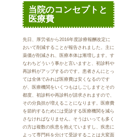
当院のコンセプトと
医療費
先日、厚労省から2016年度診療報酬改定に
おいて削減することが報告されました。主に
薬価が削減され、医療本体は漸増します。す
なわちどういう事かと言いますと、初診料や
再診料がアップするのです。患者さんにとっ
ては全体でみれば医療費は安くなるのです
が、医療機関をいくつもはしごしますとその
都度、初診料や再診料が請求されますので、
その分負担が増えることになります。医療費
を節約するためには受診する医療機関を減ら
さなければなりません。そうはいっても多く
の方は複数の疾患を抱えていますし、疾患に
よって専門科を分けて受診することは大変面