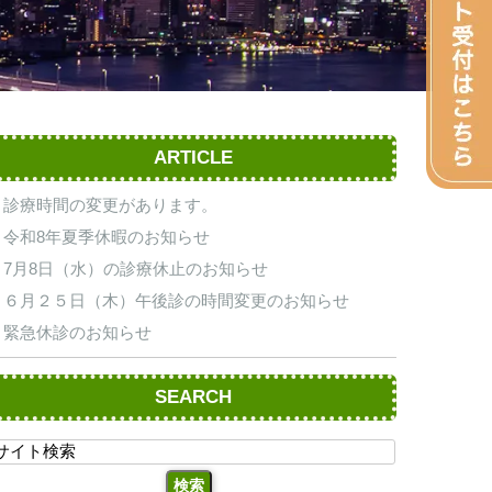
ARTICLE
診療時間の変更があります。
令和8年夏季休暇のお知らせ
7月8日（水）の診療休止のお知らせ
６月２５日（木）午後診の時間変更のお知らせ
緊急休診のお知らせ
SEARCH