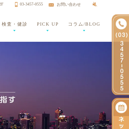
2F
03-3457-0555
お問い合わせ
検査・健診
PICK UP
コラム/BLOG