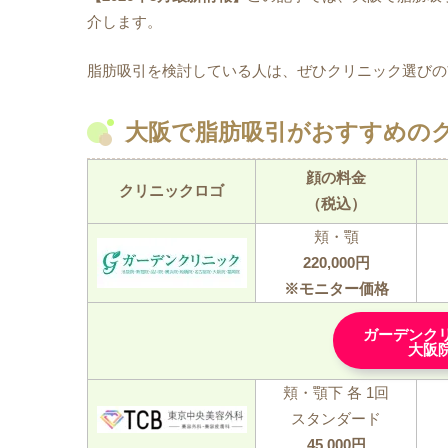
介します。
脂肪吸引を検討している人は、ぜひクリニック選びの
大阪で脂肪吸引がおすすめのク
顔の料金
クリニックロゴ
（税込）
頬・顎
220,000円
※モニター価格
ガーデンク
大阪
頬・顎下 各 1回
スタンダード
45,000円