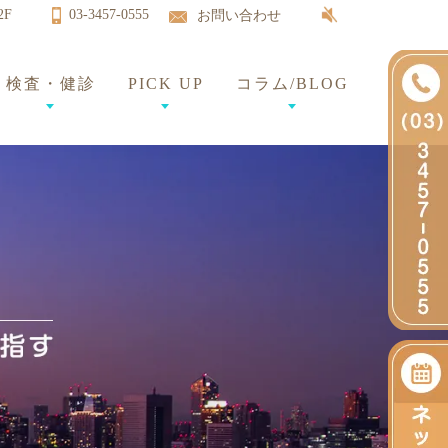
2F
03-3457-0555
お問い合わせ
検査・健診
PICK UP
コラム/BLOG