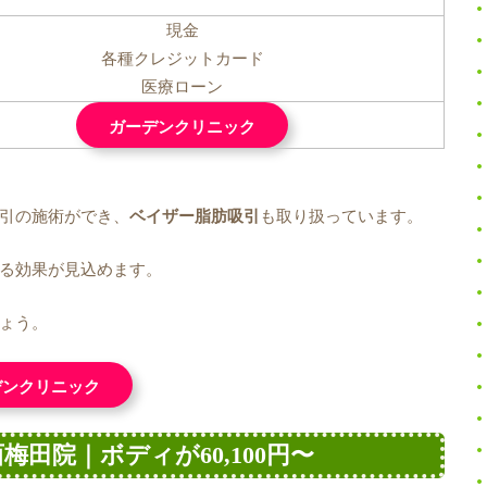
現金
各種クレジットカード
医療ローン
ガーデンクリニック
引の施術ができ、
ベイザー脂肪吸引
も取り扱っています。
る効果が見込めます。
ょう。
デンクリニック
梅田院｜ボディが60,100円〜