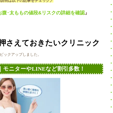
い説明は以下の記事をチェック／
お腹･太ももの値段&リスクの詳細を確認
』
押さえておきたいクリニック
ピックアップしました。
｜モニターやLINEなど割引多数！