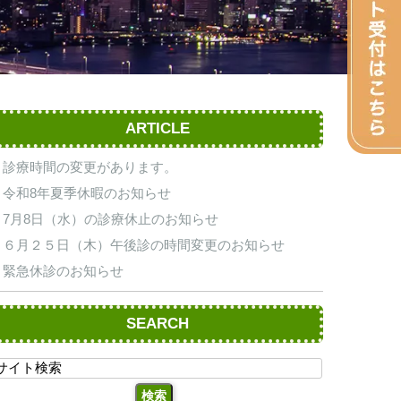
ARTICLE
診療時間の変更があります。
令和8年夏季休暇のお知らせ
7月8日（水）の診療休止のお知らせ
６月２５日（木）午後診の時間変更のお知らせ
緊急休診のお知らせ
SEARCH