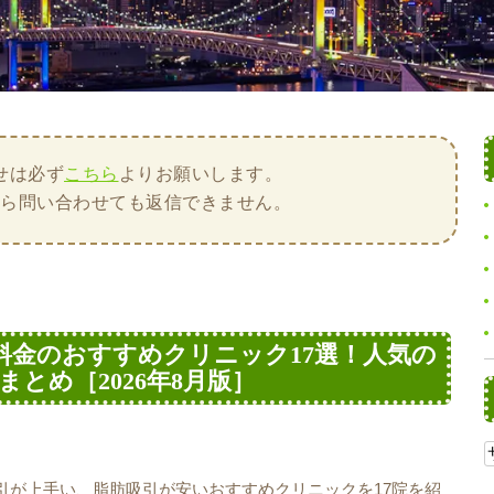
せは必ず
こちら
よりお願いします。
から問い合わせても返信できません。
料金のおすすめクリニック17選！人気の
とめ［2026年8月版］
引が上手い、脂肪吸引が安いおすすめクリニックを17院を紹