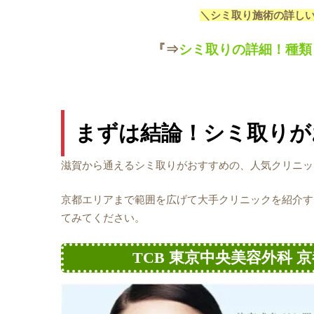
＼シミ取り施術の詳し
『⇒
シミ取りの詳細！種類
まずは結論！シミ取りが
滋賀から通えるシミ取りがおすすめの、人気クリニッ
京都エリアまで範囲を広げて大手クリニックを紹介す
てみてください。
TCB 東京中央美容外科