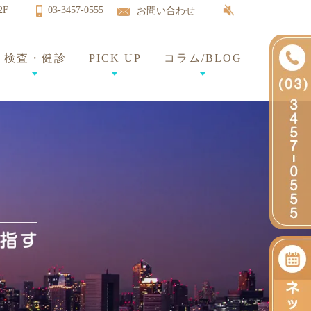
2F
03-3457-0555
お問い合わせ
検査・健診
PICK UP
コラム/BLOG