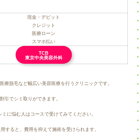
現金・デビット
クレジット
医療ローン
スマホ払い
TCB
東京中央美容外科
や医療脱毛など幅広い美容医療を行うクリニックです。
割引でシミ取りができます。
シミに悩む人はコースで受けてみてください。
使用すると、費用を抑えて施術を受けられます。