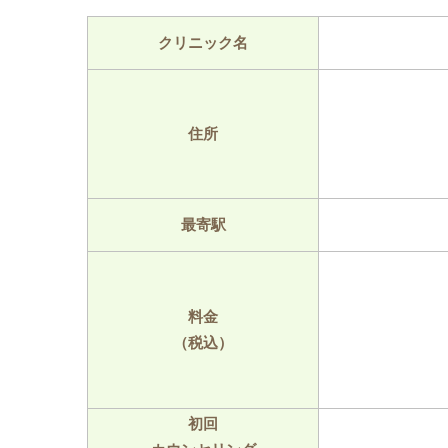
クリニック名
住所
最寄駅
料金
（税込）
初回