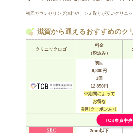
初回カウンセリング無料や、シミ取りが安いクリニッ
滋賀から通えるおすすめのク
料金
クリニックロゴ
（税込み）
初回
9,800円
1回
12,850円
※期間によって
お得な
割引クーポンあり
TCB東京中
2mm以下