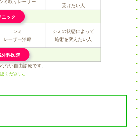
シミ取りレーザー
受けたい人
リニック
シミ
シミの状態によって
レーザー治療
施術を変えたい人
成外科医院
れない自由診療です。
認ください。