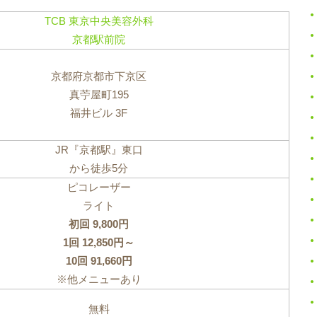
TCB 東京中央美容外科
京都駅前院
京都府京都市下京区
真苧屋町195
福井ビル 3F
JR『京都駅』東口
から徒歩5分
ピコレーザー
ライト
初回 9,800円
1回 12,850円～
10回 91,660円
※他メニューあり
無料