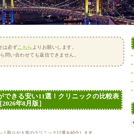
せは必ず
こちら
よりお願いします。
から問い合わせても返信できません。
ができる安い11選！クリニックの比較表
2026年8月版］
シミ取りが人気のクリニック11選を紹介します。