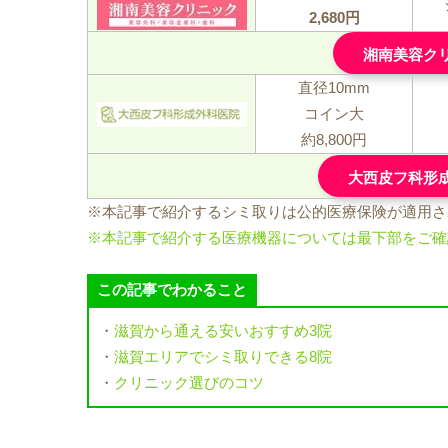
2,680円
湘南美容ク
直径10mm
コイン大
約8,800円
大西皮フ科形
※本記事で紹介するシミ取りは公的医療保険が適用さ
※本記事で紹介する医療機器については最下部をご確
この記事でわかること
・
滋賀から通える安いおすすめ3院
・
滋賀エリアでシミ取りできる8院
・
クリニック選びのコツ