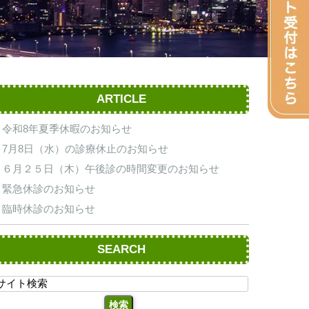
ARTICLE
令和8年夏季休暇のお知らせ
7月8日（水）の診療休止のお知らせ
６月２５日（木）午後診の時間変更のお知らせ
緊急休診のお知らせ
臨時休診のお知らせ
SEARCH