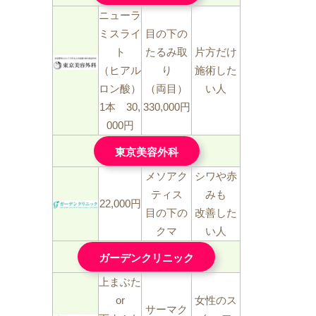
ニューラ
ミスライ
目の下の
ト
たるみ取
片方だけ
（ヒアル
り
施術した
ロン酸）
（両目）
い人
1本 30,
330,000円
000円
東京美容外科
メソアク
シワや赤
ティス
みも
22,000円
目の下の
改善した
クマ
い人
ガーデンクリニック
上まぶた
or
女性のス
サーマク