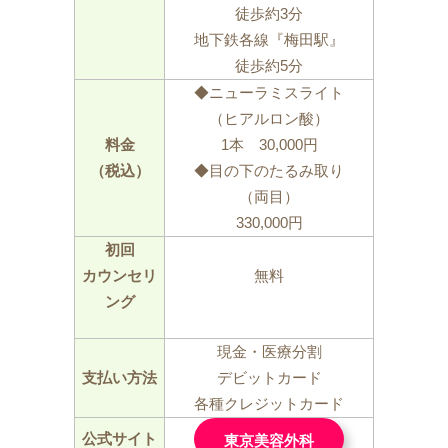
徒歩約3分
地下鉄各線『梅田駅』
徒歩約5分
◆ニューラミスライト
（ヒアルロン酸）
料金
1本 30,000円
（税込）
◆目の下のたるみ取り
（両目）
330,000円
初回
カウンセリ
無料
ング
現金・医療分割
支払い方法
デビットカード
各種クレジットカード
公式サイト
東京美容外科