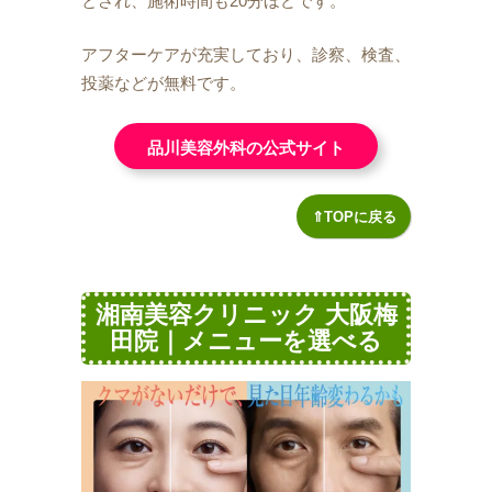
とされ、施術時間も20分ほどです。
アフターケアが充実しており、診察、検査、
投薬などが無料です。
品川美容外科の公式サイト
⇑TOPに戻る
湘南美容クリニック 大阪梅
田院｜メニューを選べる