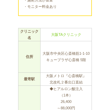
・施術方法が豊富
・モニター料金あり
クリニック
大阪TAクリニック
名
大阪市中央区心斎橋筋1-1-10
住所
キュープラザ心斎橋 5階
大阪メトロ『心斎橋駅』
最寄駅
北改札２番出口直結
◆ヒアルロン酸注入
（1本）
26,400
～88,000円