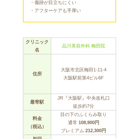
・傷跡が目立ちにくい
・アフターケアも手厚い
クリニック
品川美容外科 梅田院
名
大阪市北区梅田1-11-4
住所
大阪駅前第4ビル6F
JR『大阪駅』中央改札口
最寄駅
徒歩約7分
目の下のふくらみ取り
料金
通常
108,900円
（税込）
プレミアム
212,300円
初回