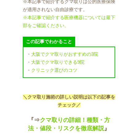
※本記事で紹介するクマ取りは公的医療保険
が適用されない自由診療です。
※本記事で紹介する医療機器については最下
部をご確認ください。
この記事でわかること
・
大阪でクマ取りがおすすめの3院
・
大阪でクマ取りできる9院
・
クリニック選びのコツ
＼クマ取り施術の詳しい説明は以下の記事を
チェック／
『⇒
クマ取りの詳細！種類・方
法・値段・リスクを徹底解説
』