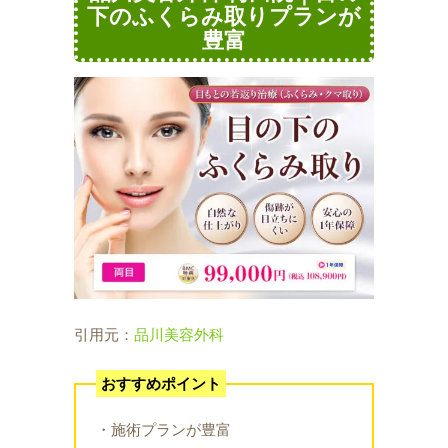
下のふくらみ取りプランが
豊富
引用元：
品川美容外科
おすすめポイント
・施術プランが豊富