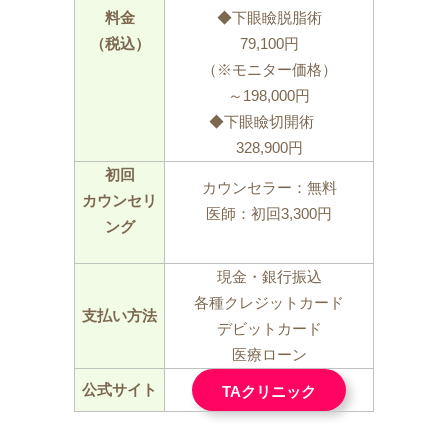
料金
◆下眼瞼脱脂術
（税込）
79,100円
（※モニター価格）
～198,000円
◆下眼瞼切開術
328,900円
初回
カウンセラー：無料
カウンセリ
医師：初回3,300円
ング
現金・銀行振込
各種クレジットカード
支払い方法
デビットカード
医療ローン
公式サイト
TAクリニック