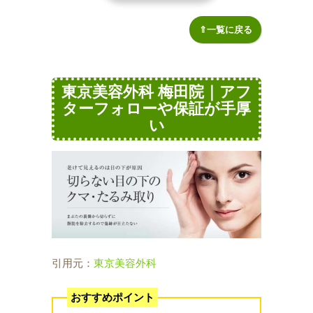
⇑一覧に戻る
東京美容外科 梅田院｜アフ
ターフォローや保証が手厚
い
引用元：
東京美容外科
おすすめポイント