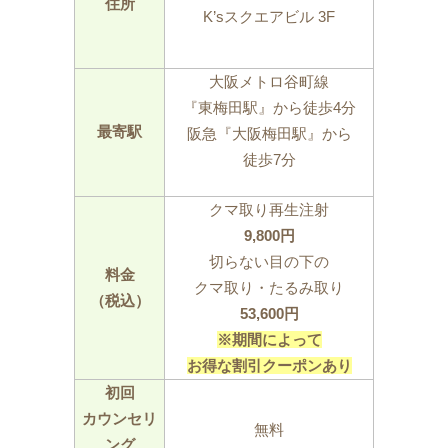
住所
K’sスクエアビル 3F
大阪メトロ谷町線
『東梅田駅』から徒歩4分
最寄駅
阪急『大阪梅田駅』から
徒歩7分
クマ取り再生注射
9,800円
切らない目の下の
料金
クマ取り・たるみ取り
（税込）
53,600円
※期間によって
お得な割引クーポンあり
初回
カウンセリ
無料
ング