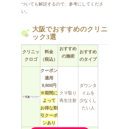
ついても解説するので、参考にしてくださ
い。
大阪でおすすめのクリニ
ック3選
おすすめ
クリニッ
料金
おすすめ
の施術
クロゴ
（税込）
のタイプ
クーポン
適用
9,800円
ダウンタ
※期間に
クマ取り
イムを
よって
再生注射
少なくし
お得な割
たい人
引クーポ
ンあり