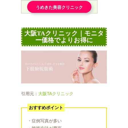
うめきた美容クリニック
大阪TAクリニック｜モニタ
ー価格でよりお得に
引用元：
大阪TAクリニック
おすすめポイント
・症例写真が多い