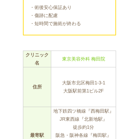
・術後安心保証あり
・傷跡に配慮
・短時間で施術が終わる
クリニック
東京美容外科 梅田院
名
大阪市北区梅田1-3-1
住所
大阪駅前第1ビル2F
地下鉄四ツ橋線『西梅田駅』
JR東西線『北新地駅』
徒歩約1分
最寄駅
阪急・阪神各線『梅田駅』