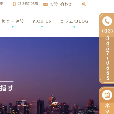
2F
03-3457-0555
お問い合わせ
検査・健診
PICK UP
コラム/BLOG