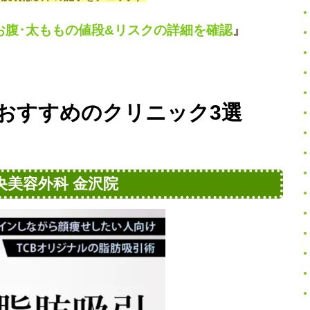
お腹･太ももの値段&リスクの詳細を確認
』
おすすめのクリニック3選
央美容外科 金沢院