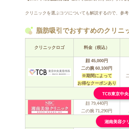
クリニックを選ぶコツについても解説するので、参考
脂肪吸引でおすすめのクリニッ
クリニックロゴ
料金（税込）
顔 45,000円
二の腕 60,100円
※期間によって
お得なクーポンあり
TCB東京中
顔 79,440円
二の腕 71,290円
湘南美容ク