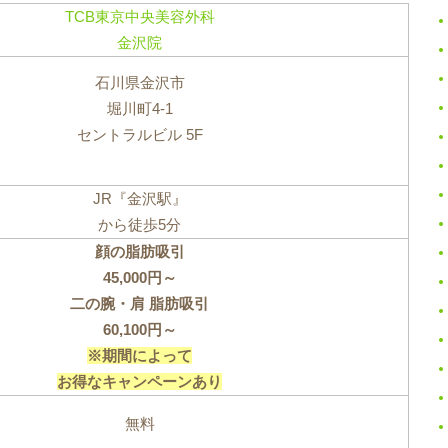
TCB東京中央美容外科
金沢院
石川県金沢市
堀川町4-1
セントラルビル 5F
JR『金沢駅』
から徒歩5分
顔の脂肪吸引
45,000円～
二の腕・肩 脂肪吸引
60,100円～
※期間によって
お得なキャンペーンあり
無料