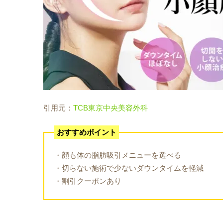
引用元：
TCB東京中央美容外科
おすすめポイント
・顔も体の脂肪吸引メニューを選べる
・切らない施術で少ないダウンタイムを軽減
・割引クーポンあり