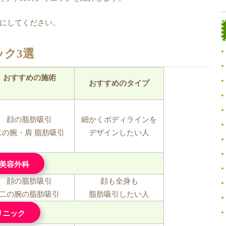
にしてください。
ク3選
おすすめの施術
おすすめのタイプ
顔の脂肪吸引
細かくボディラインを
二の腕・肩 脂肪吸引
デザインしたい人
央美容外科
顔の脂肪吸引
顔も全身も
二の腕の脂肪吸引
脂肪吸引したい人
リニック