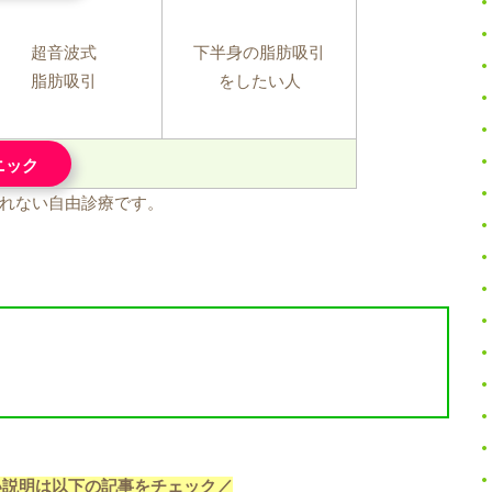
超音波式
下半身の脂肪吸引
脂肪吸引
をしたい人
ニック
れない自由診療です。
い説明は以下の記事をチェック／