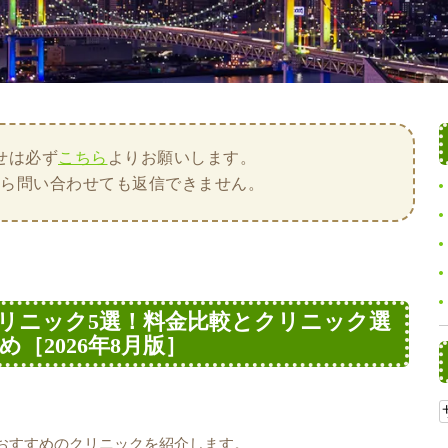
せは必ず
こちら
よりお願いします。
から問い合わせても返信できません。
リニック5選！料金比較とクリニック選
［2026年8月版］
おすすめのクリニックを紹介します。