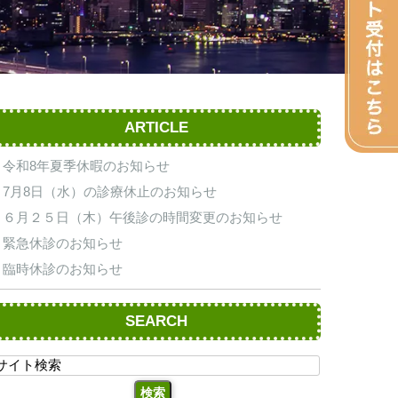
ARTICLE
令和8年夏季休暇のお知らせ
7月8日（水）の診療休止のお知らせ
６月２５日（木）午後診の時間変更のお知らせ
緊急休診のお知らせ
臨時休診のお知らせ
SEARCH