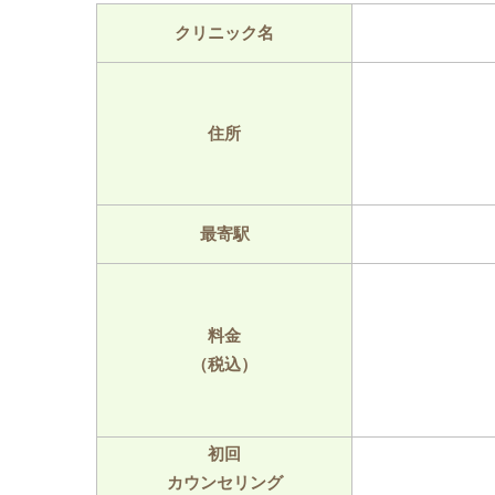
クリニック名
住所
最寄駅
料金
（税込）
初回
カウンセリング