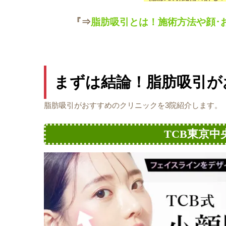
『⇒
脂肪吸引とは！施術方法や顔･
まずは結論！脂肪吸引が
脂肪吸引がおすすめのクリニックを3院紹介します。
TCB東京中