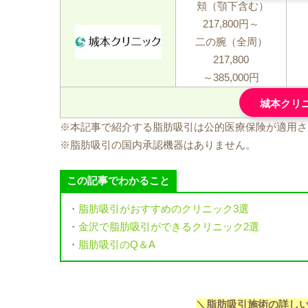
頬（顎下含む）
217,800円～
二の腕（全周）
217,800
～385,000円
城本クリ
※本記事で紹介する脂肪吸引は公的医療保険が適用さ
※脂肪吸引の国内承認機器はありません。
この記事でわかること
・
脂肪吸引がおすすめのクリニック3選
・
金沢で脂肪吸引ができるクリニック2選
・
脂肪吸引のQ＆A
＼脂肪吸引施術の詳し