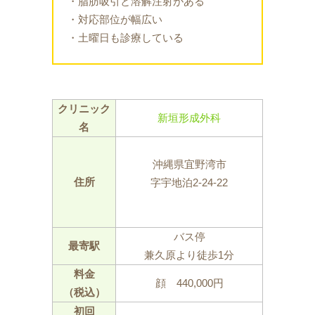
・脂肪吸引と溶解注射がある
・対応部位が幅広い
・土曜日も診療している
クリニック
新垣形成外科
名
沖縄県宜野湾市
住所
字宇地泊2-24-22
バス停
最寄駅
兼久原より徒歩1分
料金
顔 440,000円
（税込）
初回