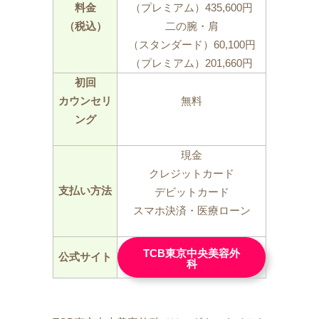
料金
（プレミアム）435,600円
（税込）
二の腕・肩
（スタンダード）60,100円
（プレミアム）201,660円
初回
カウンセリ
無料
ング
現金
クレジットカード
支払い方法
デビットカード
スマホ決済・医療ローン
TCB東京中央美容外
公式サイト
科