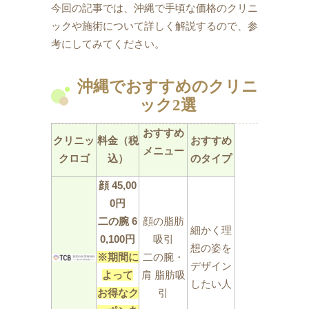
今回の記事では、沖縄で手頃な価格のクリニ
ックや施術について詳しく解説するので、参
考にしてみてください。
沖縄でおすすめのクリニ
ック2選
おすすめ
クリニッ
料金（税
おすすめ
メニュー
クロゴ
込）
のタイプ
顔 45,00
0円
二の腕 6
顔の脂肪
細かく理
0,100円
吸引
想の姿を
※期間に
二の腕・
デザイン
よって
肩 脂肪吸
したい人
お得なク
引