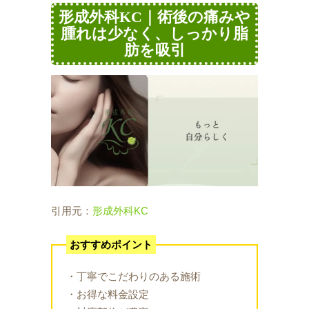
形成外科KC｜術後の痛みや
腫れは少なく、しっかり脂
肪を吸引
引用元：
形成外科KC
おすすめポイント
・丁寧でこだわりのある施術
・お得な料金設定