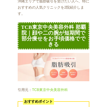
沖縄エリアで脂肪吸引を受けたい人へ、特に
おすすめの人気クリニックを2院紹介しま
す。
TCB東京中央美容外科 那覇
院｜顔や二の腕が短期間で
部分痩せをお手頃価格でで
きる
引用元：
TCB東京中央美容外科
おすすめポイント