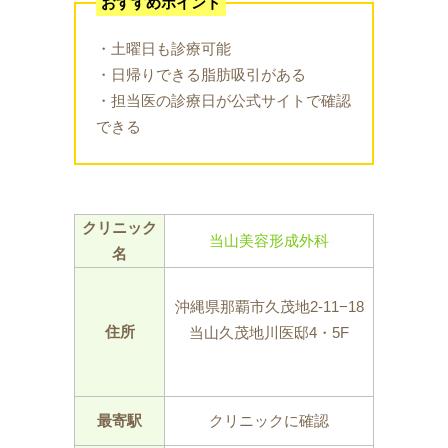
おすすめポイント
・土曜日も診療可能
・日帰りできる脂肪吸引がある
・担当医の診療日が公式サイトで確認
できる
クリニック
当山美容形成外科
名
沖縄県那覇市久茂地2-11−18
住所
当山久茂地川医邸4・5F
最寄駅
クリニックに確認