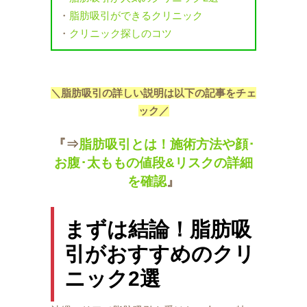
・
脂肪吸引ができるクリニック
・
クリニック探しのコツ
＼脂肪吸引の詳しい説明は以下の記事をチェ
ック／
『⇒
脂肪吸引とは！施術方法や顔･
お腹･太ももの値段&リスクの詳細
を確認
』
まずは結論！脂肪吸
引がおすすめのクリ
ニック2選