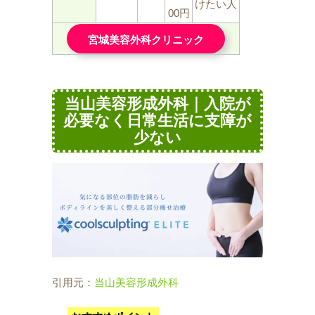
けたい人
00円
宮城美容外科クリニック
当山美容形成外科｜入院が
必要なく日常生活に支障が
少ない
引用元：
当山美容形成外科