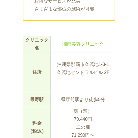
・お得なサービスが充実
・さまざまな部位の施術が可能
クリニック
湘南美容クリニック
名
沖縄県那覇市久茂地1-3-1
住所
久茂地セントラルビル 2F
最寄駅
県庁前駅より徒歩5分
顔（頬）
79,440円
料金
二の腕
（税込）
71,290円〜