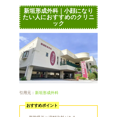
新垣形成外科｜小顔になり
たい人におすすめのクリニ
ック
引用元：
新垣形成外科
おすすめポイント