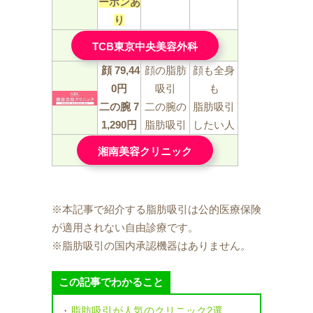
ーポンあ
り
TCB東京中央美容外科
顔
79,44
顔の脂肪
顔も全身
0円
吸引
も
二の腕 7
二の腕の
脂肪吸引
1,290円
脂肪吸引
したい人
湘南美容クリニック
※本記事で紹介する脂肪吸引は公的医療保険
が適用されない自由診療です。
※脂肪吸引の国内承認機器はありません。
この記事でわかること
・
脂肪吸引が人気のクリニック2選