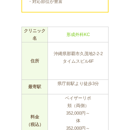
・対応部位が豊富
クリニック
形成外科KC
名
沖縄県那覇市久茂地2-2-2
住所
タイムスビル6F
県庁前駅より徒歩3分
最寄駅
ベイザーリポ
頬（両側）
352,000円～
料金
体
（税込）
352,000円～