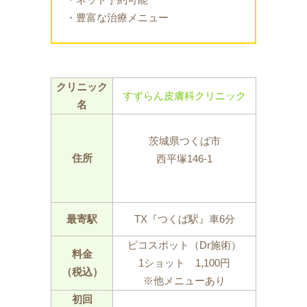
・豊富な治療メニュー
クリニック
すずらん皮膚科クリニック
名
茨城県つくば市
住所
西平塚146-1
最寄駅
TX『つくば駅』車6分
ピコスポット（Dr施術）
料金
1ショット 1,100円
（税込）
※他メニューあり
初回