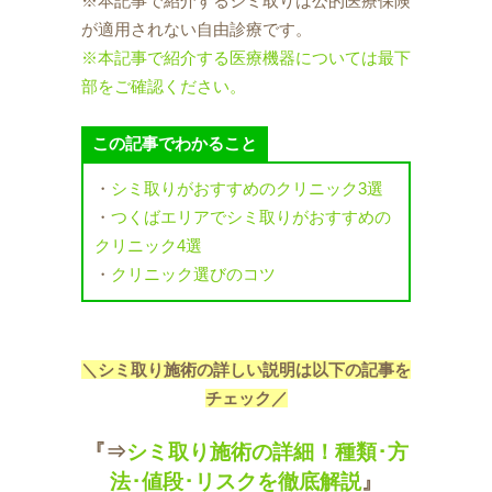
※本記事で紹介するシミ取りは公的医療保険
が適用されない自由診療です。
※本記事で紹介する医療機器については最下
部をご確認ください。
この記事でわかること
・
シミ取りがおすすめのクリニック3選
・
つくばエリアでシミ取りがおすすめの
クリニック4選
・
クリニック選びのコツ
＼シミ取り施術の詳しい説明は以下の記事を
チェック／
『⇒
シミ取り施術の詳細！種類･方
法･値段･リスクを徹底解説
』