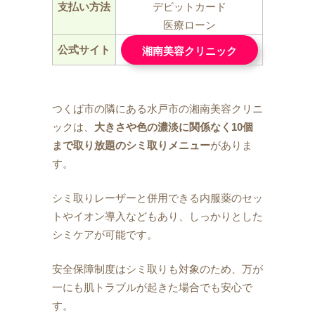
支払い方法
デビットカード
医療ローン
公式サイト
湘南美容クリニック
つくば市の隣にある水戸市の湘南美容クリニ
ックは、
大きさや色の濃淡に関係なく10個
まで取り放題のシミ取りメニュー
がありま
す。
シミ取りレーザーと併用できる内服薬のセッ
トやイオン導入などもあり、しっかりとした
シミケアが可能です。
安全保障制度はシミ取りも対象のため、万が
一にも肌トラブルが起きた場合でも安心で
す。