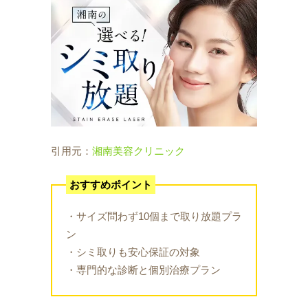
引用元：
湘南美容クリニック
おすすめポイント
・サイズ問わず10個まで取り放題プラ
ン
・シミ取りも安心保証の対象
・専門的な診断と個別治療プラン