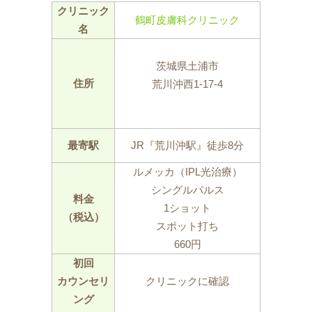
クリニック
鶴町皮膚科クリニック
名
茨城県土浦市
住所
荒川沖西1-17-4
最寄駅
JR『荒川沖駅』徒歩8分
ルメッカ（IPL光治療）
シングルパルス
料金
1ショット
（税込）
スポット打ち
660円
初回
カウンセリ
クリニックに確認
ング