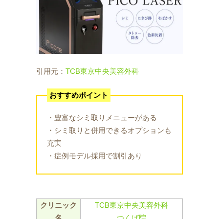
引用元：
TCB東京中央美容外科
おすすめポイント
・豊富なシミ取りメニューがある
・シミ取りと併用できるオプションも
充実
・症例モデル採用で割引あり
クリニック
TCB東京中央美容外科
名
つくば院