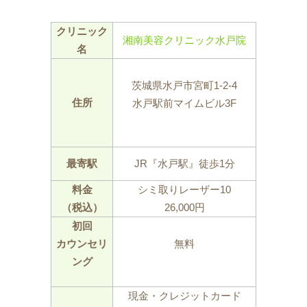
クリニック
湘南美容クリニック水戸院
名
茨城県水戸市宮町1‐2‐4
住所
水戸駅前マイムビル3F
最寄駅
JR『水戸駅』徒歩1分
料金
シミ取りレーザー10
（税込）
26,000円
初回
カウンセリ
無料
ング
現金・クレジットカード