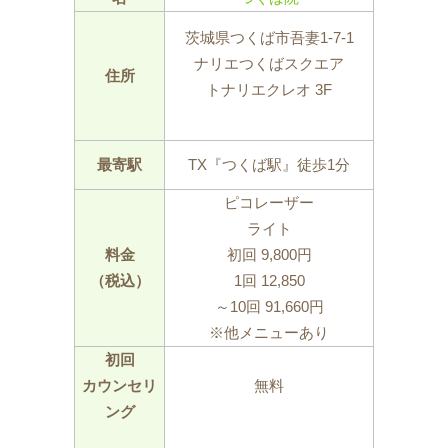
茨城県つくば市吾妻1-7-1
ナリエつくばスクエア
住所
トナリエクレオ 3F
最寄駅
TX『つくば駅』徒歩1分
ピコレーザー
ライト
料金
初回 9,800円
（税込）
1回 12,850
～10回 91,660円
※他メニューあり
初回
カウンセリ
無料
ング