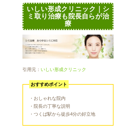
いしい形成クリニック｜シ
ミ取り治療も院長自らが治
療
引用元：
いしい形成クリニック
おすすめポイント
・おしゃれな院内
・院長の丁寧な説明
・つくば駅から徒歩4分の好立地