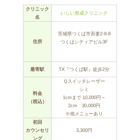
クリニック
いしい形成クリニック
名
茨城県つくば市吾妻2‐8‐8
住所
つくばシティアビル3F
最寄駅
TX『つくば駅』徒歩2分
Ｑスイッチレーザー
シミ
料金
1cmまで 10,000円～
（税込）
2cm 30,000円
※他メニューあり
初回
カウンセリ
3,300円
ング