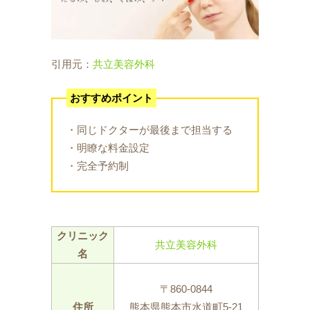
引用元：
共立美容外科
おすすめポイント
・同じドクターが最後まで担当する
・明瞭な料金設定
・完全予約制
クリニック
共立美容外科
名
〒860-0844
住所
熊本県熊本市水道町5-21