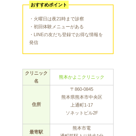
おすすめポイント
・火曜日は夜21時まで診察
・初回体験メニューがある
・LINEの友だち登録でお得な情報を
発信
クリニック
熊本かよこクリニック
名
〒860-0845
熊本県熊本市中央区
住所
上通町1-17
ソネットビル2F
熊本市電
最寄駅
通町筋駅より徒歩1分