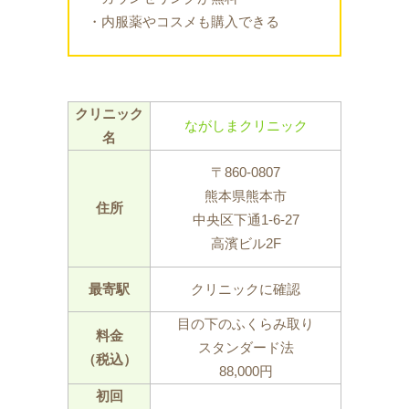
・内服薬やコスメも購入できる
クリニック
ながしまクリニック
名
〒860-0807
熊本県熊本市
住所
中央区下通1-6-27
高濱ビル2F
最寄駅
クリニックに確認
目の下のふくらみ取り
料金
スタンダード法
（税込）
88,000円
初回