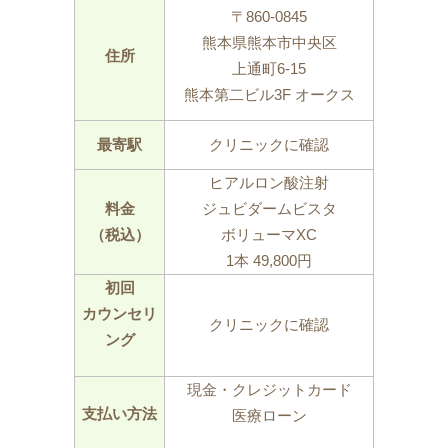
〒860-0845
熊本県熊本市中央区
住所
上通町6-15
熊本第二ビル3F オークス
最寄駅
クリニックに確認
ヒアルロン酸注射
料金
ジュビダームビスタ
（税込）
ボリューマXC
1本 49,800円
初回
カウンセリ
クリニックに確認
ング
現金・クレジットカード
支払い方法
医療ローン