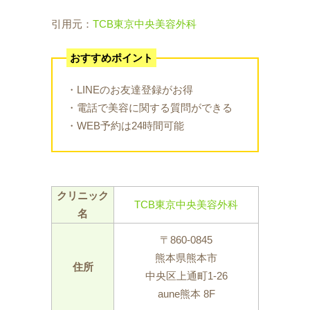
引用元：
TCB東京中央美容外科
おすすめポイント
・LINEのお友達登録がお得
・電話で美容に関する質問ができる
・WEB予約は24時間可能
クリニック
TCB東京中央美容外科
名
〒860-0845
熊本県熊本市
住所
中央区上通町1-26
aune熊本 8F