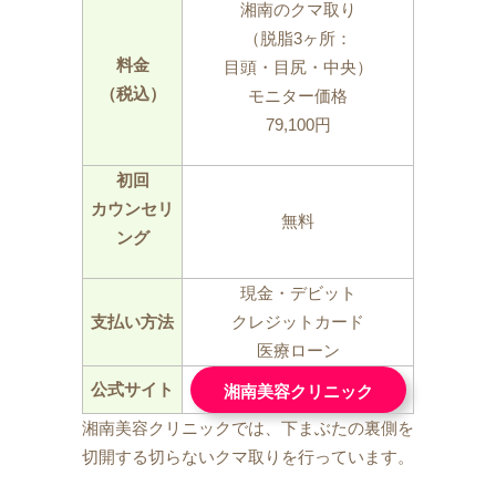
湘南のクマ取り
（脱脂3ヶ所：
料金
目頭・目尻・中央）
（税込）
モニター価格
79,100円
初回
カウンセリ
無料
ング
現金・デビット
支払い方法
クレジットカード
医療ローン
公式サイト
湘南美容クリニック
湘南美容クリニックでは、下まぶたの裏側を
切開する切らないクマ取りを行っています。