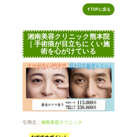
⇑TOPに戻る
湘南美容クリニック熊本院
｜手術痕が目立ちにくい施
術を心がけている
引用元：
湘南美容クリニック