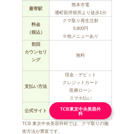
熊本市電
最寄駅
通町筋停留所より徒歩1分
クマ取り再生注射
料金
9,800円
（税込）
※他メニューあり
初回
カウンセリ
無料
ング
現金・デビット
クレジットカード
支払い方法
医療ローン
スマホ払い
TCB東京中央美容外
公式サイト
科
TCB 東京中央美容外科では、クマ取りの施
術方法が豊富です。