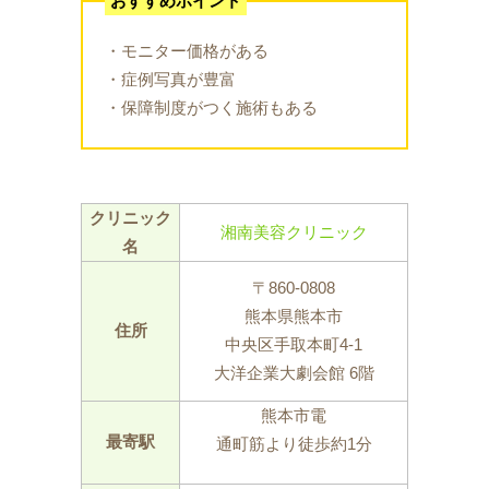
おすすめポイント
・モニター価格がある
・症例写真が豊富
・保障制度がつく施術もある
クリニック
湘南美容クリニック
名
〒860-0808
熊本県熊本市
住所
中央区手取本町4-1
大洋企業大劇会館 6階
熊本市電
最寄駅
通町筋より徒歩約1分