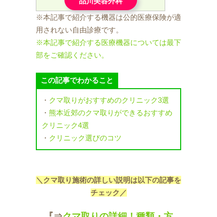
品川美容外科
※本記事で紹介する機器は公的医療保険が適
用されない自由診療です。
※本記事で紹介する医療機器については最下
部をご確認ください。
この記事でわかること
・
クマ取りがおすすめのクリニック3選
・
熊本近郊のクマ取りができるおすすめ
クリニック4選
・
クリニック選びのコツ
＼クマ取り施術の詳しい説明は以下の記事を
チェック／
『⇒
クマ取りの詳細！種類・方