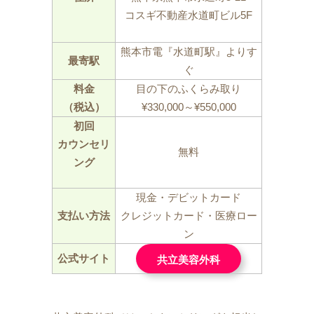
コスギ不動産水道町ビル5F
熊本市電『水道町駅』よりす
最寄駅
ぐ
料金
目の下のふくらみ取り
（税込）
¥330,000～¥550,000
初回
カウンセリ
無料
ング
現金・デビットカード
支払い方法
クレジットカード・医療ロー
ン
公式サイト
共立美容外科