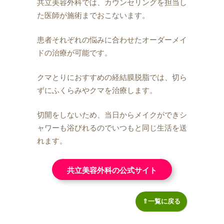
共立美容外科では、カウンセリングを担当し
た医師が施術までおこないます。
患者それぞれの悩みに合わせたオーダーメイ
ドの治療が可能です。
クマとりにおすすめの経結膜脱脂では、切ら
ずにふくらみやクマを治療します。
切開をしないため、当日からメイクができシ
ャワーも浴びれるのでいつもと同じ生活を送
れます。
共立美容外科の公式サイト
⇑一覧に戻る