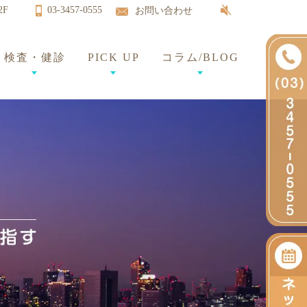
2F
03-3457-0555
お問い合わせ
検査・健診
PICK UP
コラム/BLOG