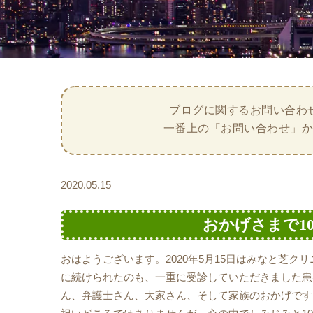
ブログに関するお問い合わ
一番上の「お問い合わせ」
2020.05.15
おかげさまで1
おはようございます。2020年5月15日はみなと芝ク
に続けられたのも、一重に受診していただきました患
ん、弁護士さん、大家さん、そして家族のおかげです