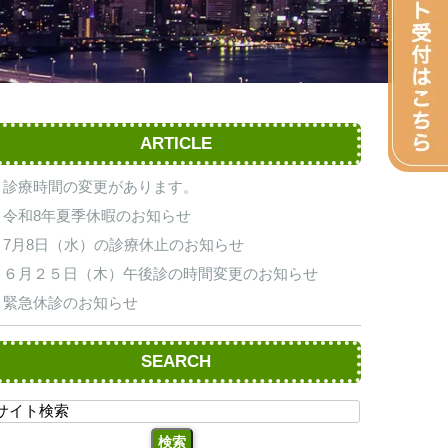
ARTICLE
診療時間の変更があります。
令和8年夏季休暇のお知らせ
7月8日（水）の診療休止のお知らせ
６月２５日（木）午後診の時間変更のお知らせ
緊急休診のお知らせ
SEARCH