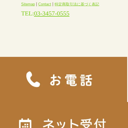
|
|
Sitemap
Contact
特定商取引法に基づく表記
TEL:
03-3457-0555