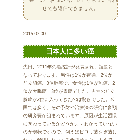
一番上の「お問い合わせ」から問い合わ
せても返信できません。
2015.03.30
日本人に多い癌
先日、2011年の癌統計が発表され、話題と
なっております。男性は1位が胃癌、2位が
前立腺癌、3位肺癌で、女性は1位が乳癌、2
位が大腸癌、3位が胃癌でした。男性の前立
腺癌が2位に入ってきたのは驚きでした。米
国では多く、その予防や治療法の研究に多額
の研究費が組まれています。原因が生活習慣
に関わっているかどうかよくわかっていない
のが現状ですので、例えばピロリ菌を除菌し
たり、禁煙したりする予防策もないようで