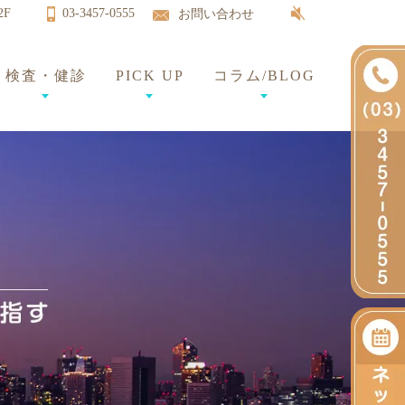
2F
03-3457-0555
お問い合わせ
検査・健診
PICK UP
コラム/BLOG