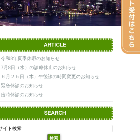
ARTICLE
令和8年夏季休暇のお知らせ
7月8日（水）の診療休止のお知らせ
６月２５日（木）午後診の時間変更のお知らせ
緊急休診のお知らせ
臨時休診のお知らせ
SEARCH