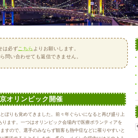
せは必ず
こちら
よりお願いします。
から問い合わせても返信できません。
東京オリンピック開催
ほとぼりも覚めてきました。前々年ぐらいになると再び盛り上
あります。一つはオリンピック会場内で医療ボランティアを
なりますので、選手のみならず観客も熱中症などに罹りやすいと