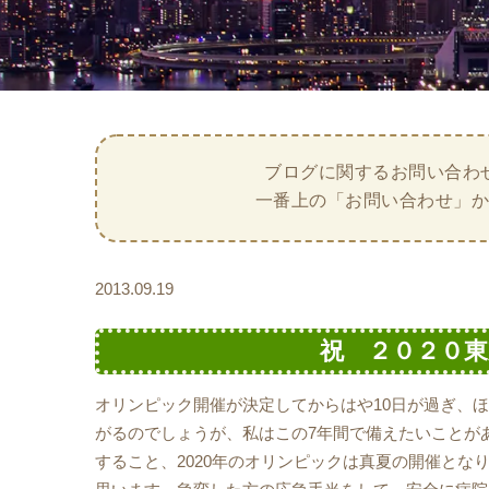
ブログに関するお問い合わ
一番上の「お問い合わせ」
2013.09.19
祝 ２０２０
オリンピック開催が決定してからはや10日が過ぎ、
がるのでしょうが、私はこの7年間で備えたいことが
すること、2020年のオリンピックは真夏の開催と