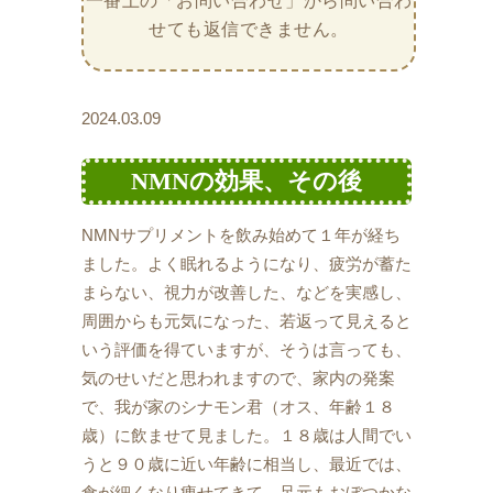
一番上の「お問い合わせ」から問い合わ
せても返信できません。
2024.03.09
NMNの効果、その後
NMNサプリメントを飲み始めて１年が経ち
ました。よく眠れるようになり、疲労が蓄た
まらない、視力が改善した、などを実感し、
周囲からも元気になった、若返って見えると
いう評価を得ていますが、そうは言っても、
気のせいだと思われますので、家内の発案
で、我が家のシナモン君（オス、年齢１８
歳）に飲ませて見ました。１８歳は人間でい
うと９０歳に近い年齢に相当し、最近では、
食が細くなり痩せてきて、足元もおぼつかな