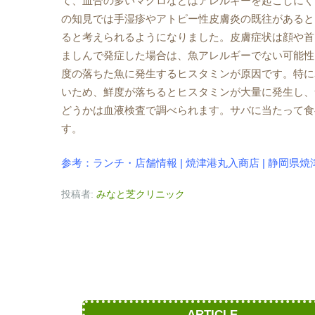
て、血合の多いマグロなどはアレルギーを起こしにく
の知見では手湿疹やアトピー性皮膚炎の既往があると
ると考えられるようになりました。皮膚症状は顔や首
ましんで発症した場合は、魚アレルギーでない可能性
度の落ちた魚に発生するヒスタミンが原因です。特に
いため、鮮度が落ちるとヒスタミンが大量に発生し、
どうかは血液検査で調べられます。サバに当たって食
す。
参考：ランチ・店舗情報 | 焼津港丸入商店 | 静岡県
投稿者:
みなと芝クリニック
ARTICLE