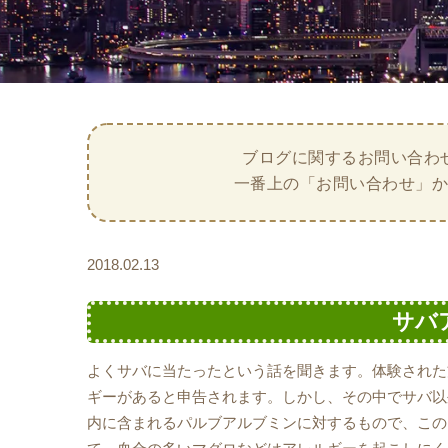
ブログに関するお問い合わ
一番上の「お問い合わせ」
2018.02.13
サバ
よくサバに当たったという話を聞きます。体験された
ギーがあると申告されます。しかし、その中でサバ以
内に含まれるパルブアルブミンに対するもので、この