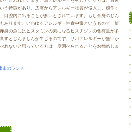
いと言われています。魚アレルギーを有している方は、最近
いう特徴があり、皮膚からアレルギー物質が侵入し、感作す
、口腔内に出ることが多いとされています。もし全身のじん
もあります。いわゆるアレルギー性食中毒というもので、鮮
赤身の魚にはヒスタミンの素になるヒスチジンの含有量が多
食すとじんましんが生じるのです。サバアレルギーが無いか
べれないと思っている方は一度調べられることをお勧めしま
焼津市のランチ