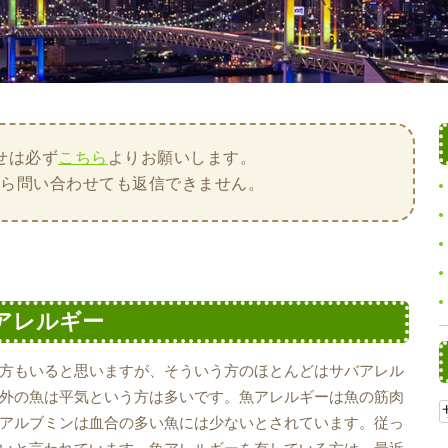
せは必ず
こちら
よりお願いします。
から問い合わせても返信できません。
アレルギー
方もいると思いますが、そういう方のほとんどはサバアレル
外の魚は平気という方は多いです。魚アレルギーは魚の筋肉
アルブミンは血合の多い魚には少ないとされています。従っ