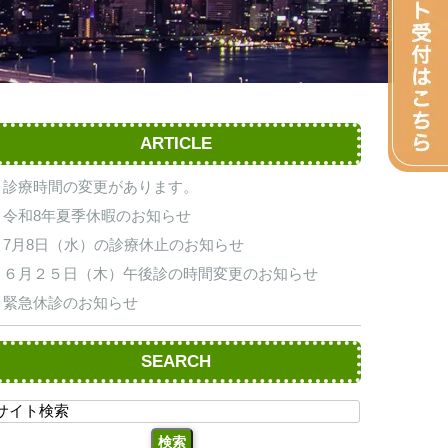
ARTICLE
診療時間の変更があります。
令和8年夏季休暇のお知らせ
7月8日（水）の診療休止のお知らせ
６月２５日（木）午後診の時間変更のお知らせ
緊急休診のお知らせ
SEARCH