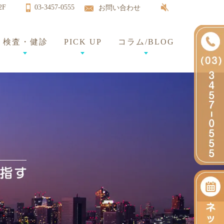
2F
03-3457-0555
お問い合わせ
検査・健診
PICK UP
コラム/BLOG