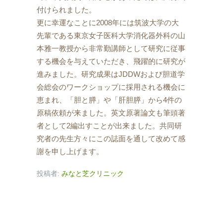
付けられました。
更に幸運なことに2008年には筑波大学の大
先輩である東京女子医科大学消化器外科の山
本雅一教授から非常勤講師として研究に従事
する機会を与えていただき、飛躍的に研究が
進みました。研究成果はJDDWおよび胆道学
会総会のワークショップに採用される機会に
恵まれ、「胆と膵」や「肝胆膵」から4件の
原稿依頼が来ました。英文原著論文も筆頭著
者として2編出すことが出来ました。共同研
究者の先生方々にこの誌面を通して改めて感
謝を申し上げます。
投稿者:
みなと芝クリニック