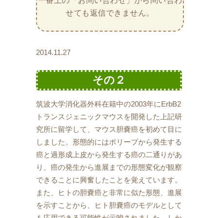
一番上の「お問い合わせ」から問い合わ
せても返信できません。
2014.11.27
その２
筑波大学消化器外科在籍中の2003年にErbB2
トランスジェニックマウスを開発した上記研
究所に留学して、マウス胆嚢癌を初めて目に
しました。形態的にはポリープから発生する
癌と過形成上皮から発生する癌の二通りがあ
り、癌の発生から進展までの形態変化が観察
できることに興奮したことを覚えています。
また、ヒトの胆嚢癌と非常に似た形態、進展
を示すことから、ヒト胆嚢癌のモデルとして
も応用できる可能性が示唆されました。しか