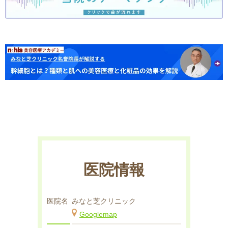
医院情報
医院名
みなと芝クリニック
Googlemap