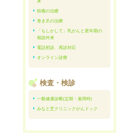
来
粉瘤の治療
巻き爪の治療
「もしかして」乳がんと更年期の
相談外来
電話初診、再診対応
オンライン診療
検査・検診
一般健康診断(定期・雇用時)
みなと芝クリニックがんドック